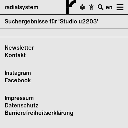
radialsystem
en
Suchergebnisse für 'Studio u2203'
Disturbed Ground
Newsletter
Kontakt
Instagram
Facebook
Impressum
Datenschutz
Barrierefreiheitserklärung