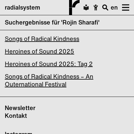
radialsystem
en
Suchergebnisse für 'Rojin Sharafi'
Heroines of Sound Festival 2023
Songs of Radical Kindness
Heroines of Sound 2025
Heroines of Sound 2025: Tag 2
Songs of Radical Kindness – An
Outernational Festival
Newsletter
Kontakt