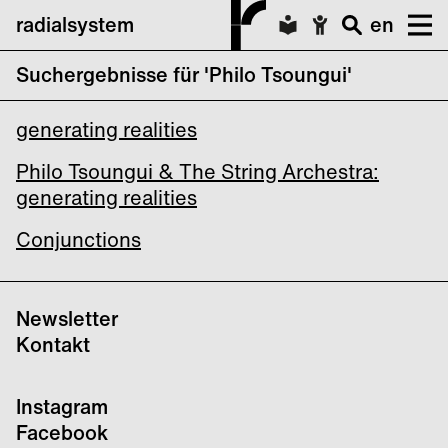
radialsystem
en
Suchergebnisse für 'Philo Tsoungui'
2050 – Unsere Utopien
generating realities
Philo Tsoungui & The String Archestra:
generating realities
Conjunctions
Newsletter
Kontakt
Instagram
Facebook