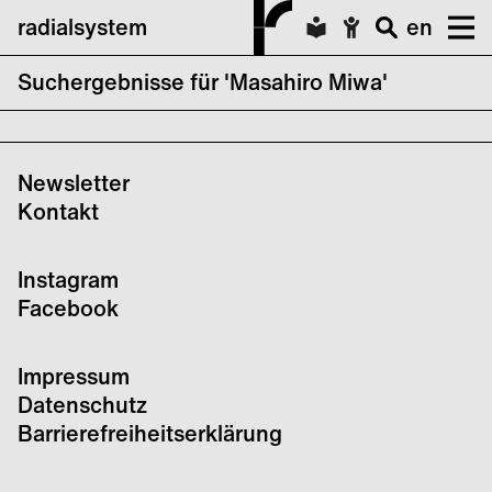
radialsystem
en
Suchergebnisse für 'Masahiro Miwa'
Martin Riches – Mechanical Voices
Newsletter
Kontakt
Instagram
Facebook
Impressum
Datenschutz
Barrierefreiheitserklärung