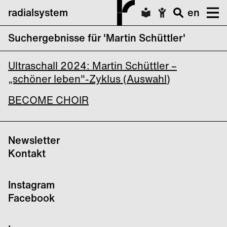
radialsystem
en
Suchergebnisse für 'Martin Schüttler'
Ultraschall Berlin 2024
Ultraschall 2024: Martin Schüttler –
„schöner leben"-Zyklus (Auswahl)
BECOME CHOIR
Newsletter
Kontakt
Instagram
Facebook