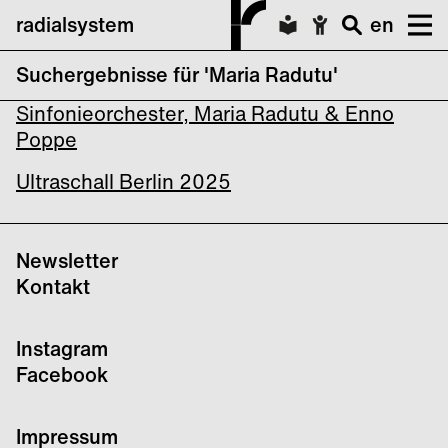
radialsystem
en
Suchergebnisse für 'Maria Radutu'
Ultraschall Berlin 2025: Rundfunk-
Sinfonieorchester, Maria Radutu & Enno
Poppe
Ultraschall Berlin 2025
Newsletter
Kontakt
Instagram
Facebook
Impressum