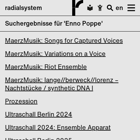
radialsystem
en
Suchergebnisse für 'Enno Poppe'
MaerzMusik: Grenzraum HÖREN 17
MaerzMusik: Songs for Captured Voices
MaerzMusik: Variations on a Voice
MaerzMusik: Riot Ensemble
MaerzMusik: lange//berweck//lorenz –
Nachtstücke / synthetic DNA I
Prozession
Ultraschall Berlin 2024
Ultraschall 2024: Ensemble Apparat