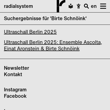
radialsystem
en
Suchergebnisse für 'Birte Schnöink'
*RESET*: Ein feministischer Tauchgang
Ultraschall Berlin 2025
Ultraschall Berlin 2025: Ensemble Ascolta,
Einat Aronstein & Birte Schnöink
Newsletter
Kontakt
Instagram
Facebook