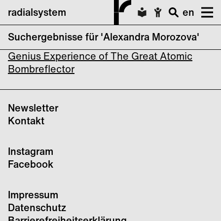
radialsystem
en
Suchergebnisse für 'Alexandra Morozova'
VOICES BERLIN FESTIVAL: The New
Genius Experience of The Great Atomic
Bombreflector
Newsletter
Kontakt
Instagram
Facebook
Impressum
Datenschutz
Barrierefreiheitserklärung